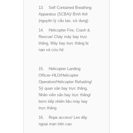
13. Self Contained Breathing
Apparatus (SCBA)/ Bình thở
(nguyên lý cấu tạo, sử dụng)
14. Helicopter Fire, Crash &
Rescue/ Cháy máy bay trực
thăng, Máy bay trực thăng bị
nạn và cứu hộ
15. Helicopter Landing
Officer–HLO/Helicopter
Operation/Helicopter Refueling/
Sỹ quan sân bay trực thăng,
Nhân viên sân bay trực thăng/
bơm tiếp nhiên liệu máy bay
trực thăng
16. Rope access/ Leo dây
ngoại mạn trên cao