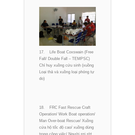
17. Life Boat Coxswain (Free
Fall/ Double Fall – TEMPSC)
Chỉ huy xuồng cứu sinh (xuồng
Loại thả và xuồng loại phóng tự
do)
18. FRC Fast Rescue Craft
Operation/ Work Boat operation/
Man Over-boat Rescue/ Xuồng
cứa hộ tốc độ cao/ xuồng dùng
trong công việc/ Người rơi rớt