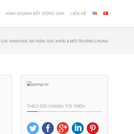
KINH DOANH BẤT ĐỘNG SẢN
LIÊN HỆ
CÁC KHÓA HỌC AN TOÀN, SỨC KHỎE & MÔI TRƯỜNG CHUNG
THEO DÕI CHÚNG TÔI TRÊN: