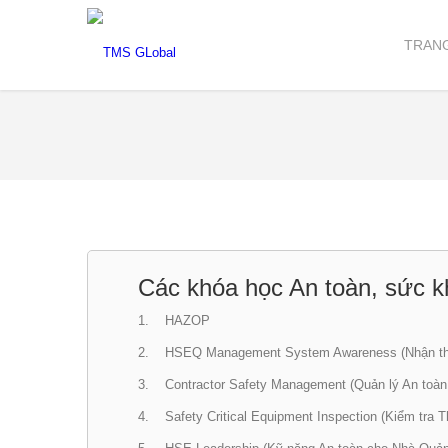
TRAN
Các khóa học An toàn, sức 
1. HAZOP
2. HSEQ Management System Awareness (Nhận th
3. Contractor Safety Management (Quản lý An toàn
4. Safety Critical Equipment Inspection (Kiểm tra T